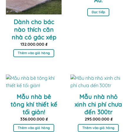
Âu.
Đọc tiếp
Dành cho bác
nào thích căn
nhà có gác xép
132.000.000
₫
Thêm vào giỏ hàng
Mẫu nhà bê
Mẫu nhà nhỏ
tông khí thiết kế
xinh chi phí chưa
tối giản!
đến 300tr
336.000.000
₫
295.000.000
₫
Thêm vào giỏ hàng
Thêm vào giỏ hàng