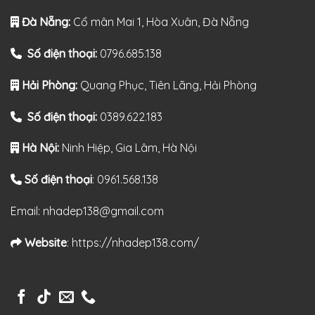
Đà Nẵng:
Cổ mân Mai 1, Hòa Xuân, Đà Nẵng
Số điện thoại:
0796.685.138
Hải Phòng:
Quang Phục, Tiên Lãng, Hải Phòng
Số điện thoại:
0389.622.183
Hà Nội:
Ninh Hiệp, Gia Lâm, Hà Nội
Số điện thoại
: 0961.568.138
Email: nhadep138@gmail.com
Website
: https://nhadep138.com/