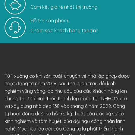
Cam kết giá rẻ nhất thị trường
Hỗ trợ sản phẩm
Chăm sóc khách hàng tận tình
Từ 1 xưởng cơ khí sản xuất chuyên về nhà lắp ghép được
hoạt động từ năm 2018, sau thời gian trau dồi kinh
nghiệm vững vàng, do nhu cầu của các khách hàng lớn
chúng tôi đã chính thức thành lập công ty TNHH đầu tư
và xây dựng nhà đẹp 138 vào tháng 6 năm 2022. Công
ty hoạt động dưới sự hỗ trợ kỹ thuật của các kỹ sư có
kinh nghiệm và tâm huyết, của đội ngũ công nhân lành
nghề. Mục tiêu lâu dài của Công ty là phát triển thành