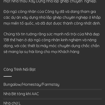
một Nhà thầu Xây Dựng nhà lắp ghép chuyên nghiệp.
Đội ngũ công nhân của Công ty đã và đang tham gia
các dự án xây dựng nhà lắp ghép chuyên nghiệp ở khắp
mọi miền tổ quốc, và đã đạt được thành công nhất định.
Chúng tôi tin tưởng rằng sức mạnh nổi trội của Nhà đẹp
138 thể hiện ở đội ngũ công nhân kinh nghiệm và năng
động, với các thiết bị máy móc chuyên dụng chắc chắn
sẽ mang lại sự hài lòng cho mọi Khách hàng
Công Trình Nổi Bật
Bungalow/Homestay/Farmstay
Nhà Bê tông khí AAC
Nhà chữ L