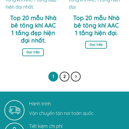
Top 20 mẫu Nhà
Top 20 mẫu Nhà
bê tông khí AAC
bê tông khí AAC
1 tầng đẹp hiện
1 tầng hiện đại.
đại nhất.
Đọc tiếp
Đọc tiếp
1
2
Hành trình
Vận chuyển tận nơi toàn quốc
Tiết kiệm chi phí