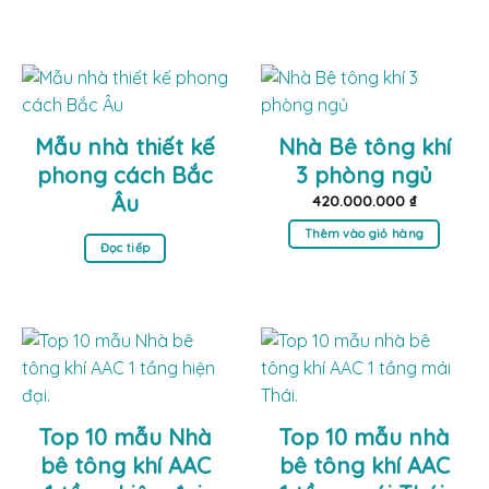
Mẫu nhà thiết kế
Nhà Bê tông khí
phong cách Bắc
3 phòng ngủ
Âu
420.000.000
₫
Thêm vào giỏ hàng
Đọc tiếp
Top 10 mẫu Nhà
Top 10 mẫu nhà
bê tông khí AAC
bê tông khí AAC