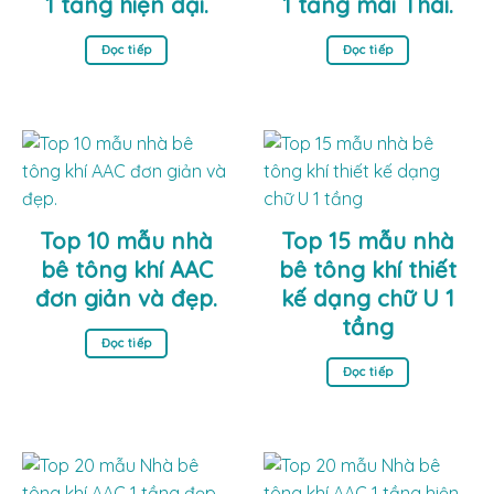
1 tầng hiện đại.
1 tầng mái Thái.
Đọc tiếp
Đọc tiếp
Top 10 mẫu nhà
Top 15 mẫu nhà
bê tông khí AAC
bê tông khí thiết
đơn giản và đẹp.
kế dạng chữ U 1
tầng
Đọc tiếp
Đọc tiếp