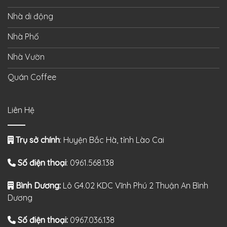
Nhà di động
Nhà Phố
Nhà Vườn
Quán Coffee
Liên Hệ
Trụ sở chính
: Huyện Bắc Hà, tỉnh Lào Cai
Số điện thoại
: 0961.568.138
Bình Dương:
Lô G4.02 KDC Vĩnh Phú 2 Thuận An Bình
Dương
Số điện thoại:
0967.036.138