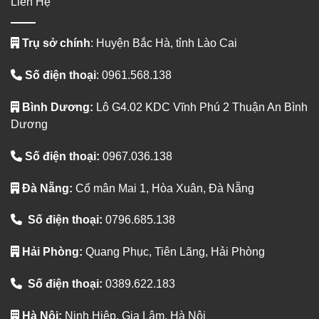
Liên Hệ
Trụ sở chính
: Huyện Bắc Hà, tỉnh Lào Cai
Số điện thoại
: 0961.568.138
Bình Dương:
Lô G4.02 KDC Vĩnh Phú 2 Thuận An Bình
Dương
Số điện thoại:
0967.036.138
Đà Nẵng:
Cổ mân Mai 1, Hòa Xuân, Đà Nẵng
Số điện thoại:
0796.685.138
Hải Phòng:
Quang Phục, Tiên Lãng, Hải Phòng
Số điện thoại:
0389.622.183
Hà Nội:
Ninh Hiệp, Gia Lâm, Hà Nội