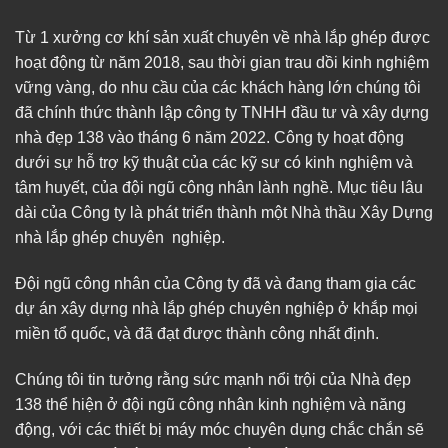
Từ 1 xưởng cơ khí sản xuất chuyên về nhà lắp ghép được
hoạt động từ năm 2018, sau thời gian trau dồi kinh nghiệm
vững vàng, do nhu cầu của các khách hàng lớn chúng tôi
đã chính thức thành lập công ty TNHH đầu tư và xây dựng
nhà đẹp 138 vào tháng 6 năm 2022. Công ty hoạt động
dưới sự hỗ trợ kỹ thuật của các kỹ sư có kinh nghiệm và
tâm huyết, của đội ngũ công nhân lành nghề. Mục tiêu lâu
dài của Công ty là phát triển thành một Nhà thầu Xây Dựng
nhà lắp ghép chuyên nghiệp.
Đội ngũ công nhân của Công ty đã và đang tham gia các
dự án xây dựng nhà lắp ghép chuyên nghiệp ở khắp mọi
miền tổ quốc, và đã đạt được thành công nhất định.
Chúng tôi tin tưởng rằng sức mạnh nổi trội của Nhà đẹp
138 thể hiện ở đội ngũ công nhân kinh nghiệm và năng
động, với các thiết bị máy móc chuyên dụng chắc chắn sẽ