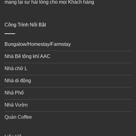
mang lại sự hài lòng cho mọi Khách hàng
Công Trình Nổi Bật
Bungalow/Homestay/Farmstay
Nhà Bê tông khí AAC
Nhà chữ L
Nhà di động
Nhà Phố
Nhà Vườn
Quán Coffee