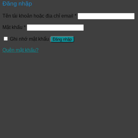
Đăng nhập
Tên tài khoản hoặc địa chỉ email
*
Mật khẩu
*
Ghi nhớ mật khẩu
Đăng nhập
Quên mật khẩu?