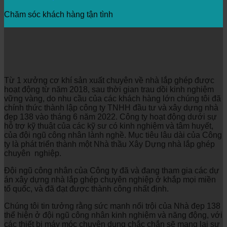
Chăm sóc khách hàng tận tình
Từ 1 xưởng cơ khí sản xuất chuyên về nhà lắp ghép được
hoạt động từ năm 2018, sau thời gian trau dồi kinh nghiệm
vững vàng, do nhu cầu của các khách hàng lớn chúng tôi đã
chính thức thành lập công ty TNHH đầu tư và xây dựng nhà
đẹp 138 vào tháng 6 năm 2022. Công ty hoạt động dưới sự
hỗ trợ kỹ thuật của các kỹ sư có kinh nghiệm và tâm huyết,
của đội ngũ công nhân lành nghề. Mục tiêu lâu dài của Công
ty là phát triển thành một Nhà thầu Xây Dựng nhà lắp ghép
chuyên nghiệp.
Đội ngũ công nhân của Công ty đã và đang tham gia các dự
án xây dựng nhà lắp ghép chuyên nghiệp ở khắp mọi miền
tổ quốc, và đã đạt được thành công nhất định.
Chúng tôi tin tưởng rằng sức mạnh nổi trội của Nhà đẹp 138
thể hiện ở đội ngũ công nhân kinh nghiệm và năng động, với
các thiết bị máy móc chuyên dụng chắc chắn sẽ mang lại sự