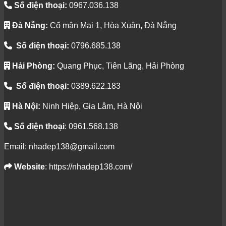
Số điện thoại:
0967.036.138
Đà Nẵng:
Cổ mân Mai 1, Hòa Xuân, Đà Nẵng
Số điện thoại:
0796.685.138
Hải Phòng:
Quang Phục, Tiên Lãng, Hải Phòng
Số điện thoại:
0389.622.183
Hà Nội:
Ninh Hiệp, Gia Lâm, Hà Nội
Số điện thoại
: 0961.568.138
Email: nhadep138@gmail.com
Website
: https://nhadep138.com/