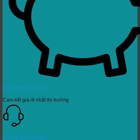
Tiết kiệm chi phí
Cam kết giá rẻ nhất thị trường
Hỗ trợ sản phẩm