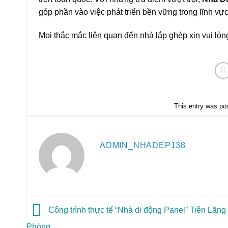
góp phần vào việc phát triển bền vững trong lĩnh vực
Mọi thắc mắc liên quan đến nhà lắp ghép xin vui lòn
This entry was po
ADMIN_NHADEP138
Công trình thực tế “Nhà di động Panel” Tiên Lãng
Phòng