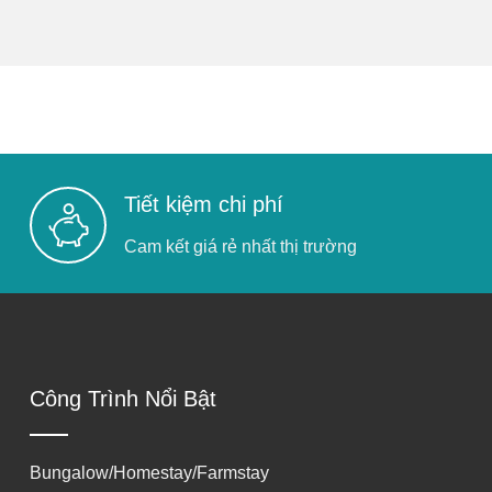
Tiết kiệm chi phí
Cam kết giá rẻ nhất thị trường
Công Trình Nổi Bật
Bungalow/Homestay/Farmstay