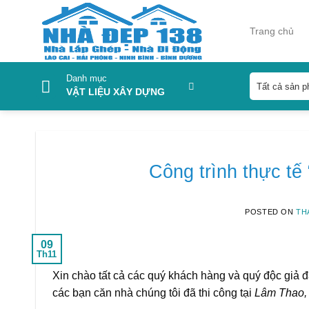
Skip
to
Trang chủ
content
Danh mục
VẬT LIỆU XÂY DỰNG
Công trình thực t
POSTED ON
THÁ
09
Th11
Xin chào tất cả các quý khách hàng và quý độc giả 
các bạn căn nhà chúng tôi đã thi công tại
Lâm Thao,