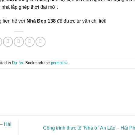
 nhà lắp ghép thời đại mới.
g liên hệ với
Nhà Đẹp 138
để được tư vấn chi tiết!
sted in
Dự án
. Bookmark the
permalink
.
 – Hải
Công trình thực tế “Nhà ở” An Lão – Hải 