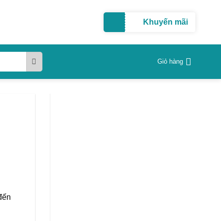
Khuyến mãi
Giỏ hàng
đến