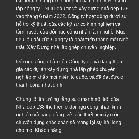
các khách hàng lớn chúng tôi đã chính thức thành
lập công ty TNHH đầu tư và xây dựng nhà đẹp 138
vào tháng 6 năm 2022. Công ty hoạt động dưới sự
hỗ trợ kỹ thuật của các kỹ sư có kinh nghiệm và
tâm huyết, của đội ngũ công nhân lành nghề. Mục
tiêu lâu dài của Công ty là phát triển thành một Nhà
thầu Xây Dựng nhà lắp ghép chuyên nghiệp.
Đội ngũ công nhân của Công ty đã và đang tham
gia các dự án xây dựng nhà lắp ghép chuyên
nghiệp ở khắp mọi miền tổ quốc, và đã đạt được
thành công nhất định.
Chúng tôi tin tưởng rằng sức mạnh nổi trội của
Nhà đẹp 138 thể hiện ở đội ngũ công nhân kinh
nghiệm và năng động, với các thiết bị máy móc
chuyên dụng chắc chắn sẽ mang lại sự hài lòng
cho mọi Khách hàng