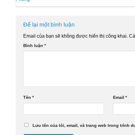
Để lại một bình luận
Email của bạn sẽ không được hiển thị công khai.
Cá
Bình luận
*
Tên
*
Email
*
Lưu tên của tôi, email, và trang web trong trình d