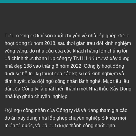
Từ 1 xưởng cơ khí sản xuất chuyên về nhà lắp ghép được
hoạt động từ năm 2018, sau thời gian trau dồi kinh nghiệm
vững vàng, do nhu cầu của các khách hàng lớn chúng tôi
đã chính thức thành lập công ty TNHH đầu tư và xây dựng
nhà đẹp 138 vào tháng 6 năm 2022. Công ty hoạt động
dưới sự hỗ trợ kỹ thuật của các kỹ sư có kinh nghiệm và
tâm huyết, của đội ngũ công nhân lành nghề. Mục tiêu lâu
dài của Công ty là phát triển thành một Nhà thầu Xây Dựng
nhà lắp ghép chuyên nghiệp.
Đội ngũ công nhân của Công ty đã và đang tham gia các
dự án xây dựng nhà lắp ghép chuyên nghiệp ở khắp mọi
miền tổ quốc, và đã đạt được thành công nhất định.