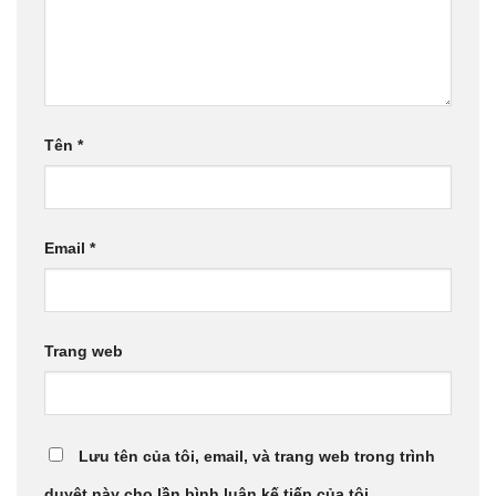
Tên
*
Email
*
Trang web
Lưu tên của tôi, email, và trang web trong trình
duyệt này cho lần bình luận kế tiếp của tôi.