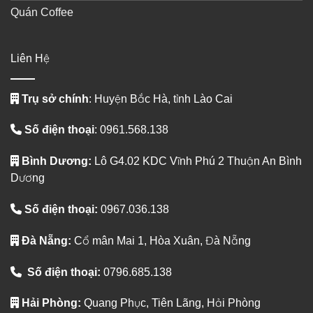
Quán Coffee
Liên Hệ
Trụ sở chính
: Huyện Bắc Hà, tỉnh Lào Cai
Số điện thoại
: 0961.568.138
Bình Dương:
Lô G4.02 KDC Vĩnh Phú 2 Thuận An Bình
Dương
Số điện thoại:
0967.036.138
Đà Nẵng:
Cổ mân Mai 1, Hòa Xuân, Đà Nẵng
Số điện thoại:
0796.685.138
Hải Phòng:
Quang Phục, Tiên Lãng, Hải Phòng