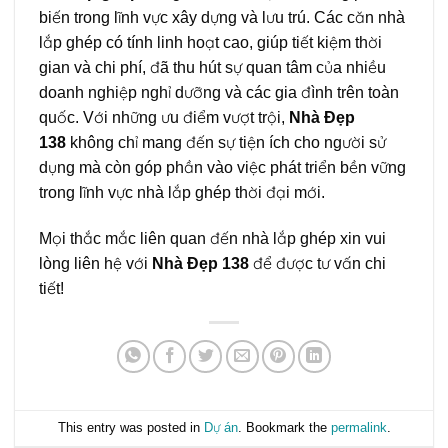
biến trong lĩnh vực xây dựng và lưu trú. Các căn nhà
lắp ghép có tính linh hoạt cao, giúp tiết kiệm thời
gian và chi phí, đã thu hút sự quan tâm của nhiều
doanh nghiệp nghỉ dưỡng và các gia đình trên toàn
quốc. Với những ưu điểm vượt trội,
Nhà Đẹp
138
không chỉ mang đến sự tiện ích cho người sử
dụng mà còn góp phần vào việc phát triển bền vững
trong lĩnh vực nhà lắp ghép thời đại mới.
Mọi thắc mắc liên quan đến nhà lắp ghép xin vui
lòng liên hệ với
Nhà Đẹp 138
để được tư vấn chi
tiết!
This entry was posted in
Dự án
. Bookmark the
permalink
.