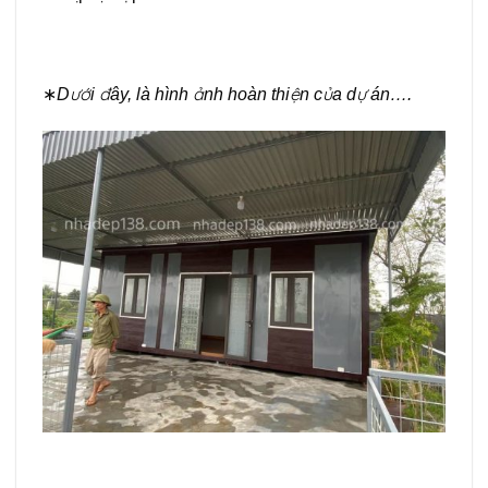
∗
Dưới đây, là hình ảnh hoàn thiện của dự án….