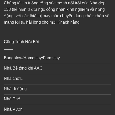
Chúng tôi tin tưởng rằng sức mạnh nổi trội của Nhà đẹp
138 thể hiện ở đội ngũ công nhân kinh nghiệm và năng
động, với các thiết bị máy móc chuyên dụng chắc chắn sẽ
mang lại sự hài lòng cho mọi Khách hàng
Công Trình Nổi Bật
Bungalow/Homestay/Farmstay
Nhà Bê tông khí AAC
Nhà chữ L
Nhà di động
Nhà Phố
Nhà Vườn