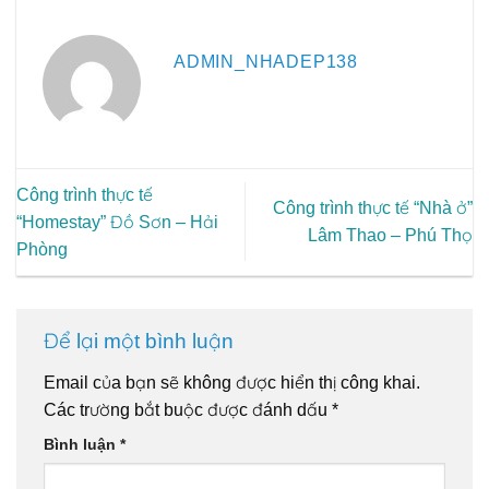
ADMIN_NHADEP138
Công trình thực tế
Công trình thực tế “Nhà ở”
“Homestay” Đồ Sơn – Hải
Lâm Thao – Phú Thọ
Phòng
Để lại một bình luận
Email của bạn sẽ không được hiển thị công khai.
Các trường bắt buộc được đánh dấu
*
Bình luận
*