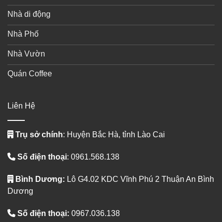
Nhà di động
Nhà Phố
Nhà Vườn
Quán Coffee
Liên Hệ
Trụ sở chính
: Huyện Bắc Hà, tỉnh Lào Cai
Số điện thoại
: 0961.568.138
Bình Dương:
Lô G4.02 KDC Vĩnh Phú 2 Thuận An Bình
Dương
Số điện thoại:
0967.036.138