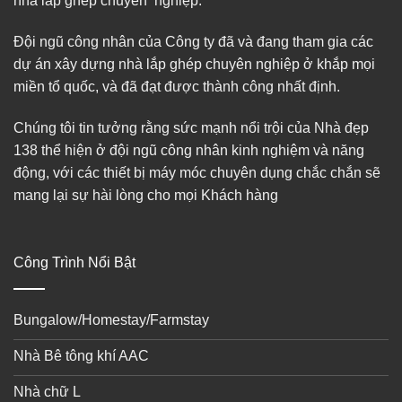
nhà lắp ghép chuyên nghiệp.
Đội ngũ công nhân của Công ty đã và đang tham gia các
dự án xây dựng nhà lắp ghép chuyên nghiệp ở khắp mọi
miền tổ quốc, và đã đạt được thành công nhất định.
Chúng tôi tin tưởng rằng sức mạnh nổi trội của Nhà đẹp
138 thể hiện ở đội ngũ công nhân kinh nghiệm và năng
động, với các thiết bị máy móc chuyên dụng chắc chắn sẽ
mang lại sự hài lòng cho mọi Khách hàng
Công Trình Nổi Bật
Bungalow/Homestay/Farmstay
Nhà Bê tông khí AAC
Nhà chữ L