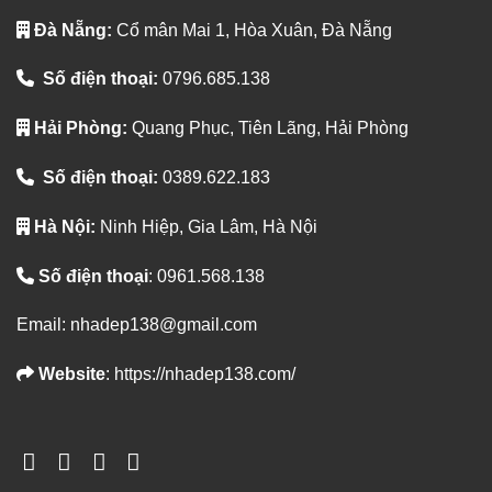
Đà Nẵng:
Cổ mân Mai 1, Hòa Xuân, Đà Nẵng
Số điện thoại:
0796.685.138
Hải Phòng:
Quang Phục, Tiên Lãng, Hải Phòng
Số điện thoại:
0389.622.183
Hà Nội:
Ninh Hiệp, Gia Lâm, Hà Nội
Số điện thoại
: 0961.568.138
Email: nhadep138@gmail.com
Website
: https://nhadep138.com/