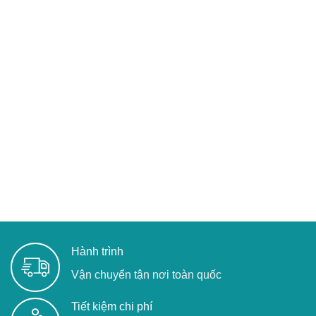
Hành trình
Vận chuyển tận nơi toàn quốc
Tiết kiệm chi phí