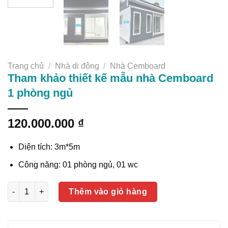
Trang chủ
/
Nhà di động
/
Nhà Cemboard
Tham khảo thiết kế mẫu nhà Cemboard
1 phòng ngủ
120.000.000
₫
Diện tích: 3m*5m
Công năng: 01 phòng ngủ, 01 wc
Tham khảo thiết kế mẫu nhà Cemboard 1 phòng ngủ số lượng
Thêm vào giỏ hàng