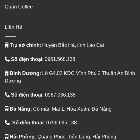
Quán Coffee
Liên Hệ
Trụ sở chính
: Huyện Bắc Hà, tỉnh Lào Cai
Số điện thoại
: 0961.568.138
Bình Dương:
Lô G4.02 KDC Vĩnh Phú 2 Thuận An Bình
Dương
Số điện thoại:
0967.036.138
Đà Nẵng:
Cổ mân Mai 1, Hòa Xuân, Đà Nẵng
Số điện thoại:
0796.685.138
Hải Phòng:
Quang Phục, Tiên Lãng, Hải Phòng