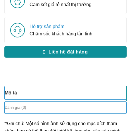
Cam kết giá rẻ nhất thị trường
Hỗ trợ sản phẩm
Chăm sóc khách hàng tận tình
Liên hệ đặt hàng
Mô tả
Đánh giá (0)
#Ghi chú: Một số hình ảnh sử dụng cho mục đích tham
khảo, bạn có thể thay đổi thiết kế theo nhu cầu của mình.