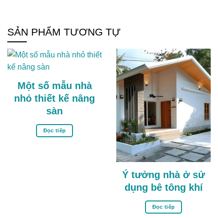
SẢN PHẨM TƯƠNG TỰ
Một số mẫu nhà
nhỏ thiết kế nâng
sàn
Đọc tiếp
Ý tưởng nhà ở sử
dụng bê tông khí
Đọc tiếp