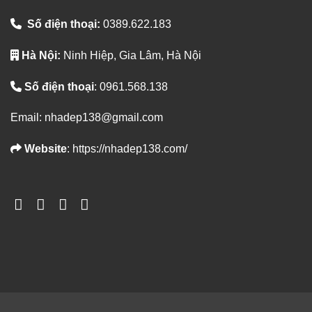
Số điện thoại:
0389.622.183
Hà Nội:
Ninh Hiệp, Gia Lâm, Hà Nội
Số điện thoại
: 0961.568.138
Email: nhadep138@gmail.com
Website
: https://nhadep138.com/