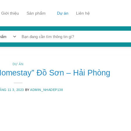
Giới thiệu
Sản phẩm
Dự án
Liên hệ
Tìm
kiếm:
DỰ ÁN
“Homestay” Đồ Sơn – Hải Phòng
NG 11 3, 2023
BY
ADMIN_NHADEP138