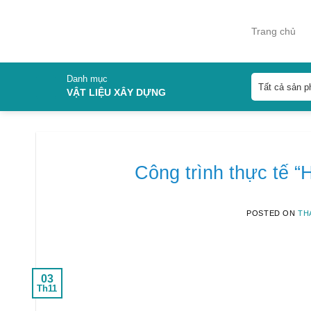
Skip
to
Trang chủ
content
Danh mục
VẬT LIỆU XÂY DỰNG
Công trình thực tế 
POSTED ON
THÁ
03
Th11