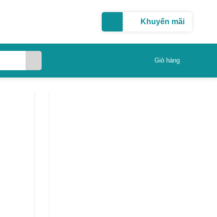
Khuyến mãi
Giỏ hàng