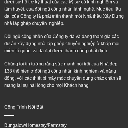
dưới sự hỗ trợ kỹ thuật của các kỹ sư có kinh nghiệm và
tâm huyết, của đội ngũ công nhân lành nghề. Mục tiêu lâu
dài của Công ty là phát triển thành một Nhà thầu Xây Dựng
nhà lắp ghép chuyên nghiệp.
Đội ngũ công nhân của Công ty đã và đang tham gia các
dự án xây dựng nhà lắp ghép chuyên nghiệp ở khắp mọi
miền tổ quốc, và đã đạt được thành công nhất định.
Chúng tôi tin tưởng rằng sức mạnh nổi trội của Nhà đẹp
138 thể hiện ở đội ngũ công nhân kinh nghiệm và năng
động, với các thiết bị máy móc chuyên dụng chắc chắn sẽ
mang lại sự hài lòng cho mọi Khách hàng
Công Trình Nổi Bật
Bungalow/Homestay/Farmstay