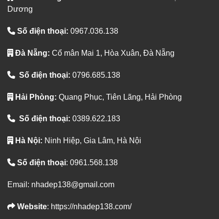
Dương
Số điện thoại:
0967.036.138
Đà Nẵng:
Cổ mân Mai 1, Hòa Xuân, Đà Nẵng
Số điện thoại:
0796.685.138
Hải Phòng:
Quang Phục, Tiên Lãng, Hải Phòng
Số điện thoại:
0389.622.183
Hà Nội:
Ninh Hiệp, Gia Lâm, Hà Nội
Số điện thoại
: 0961.568.138
Email: nhadep138@gmail.com
Website
: https://nhadep138.com/