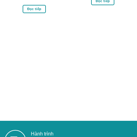
Đọc tiếp
Đọc tiếp
Hành trình