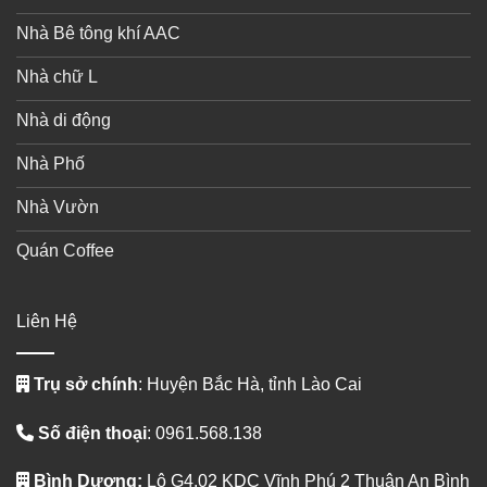
Nhà Bê tông khí AAC
Nhà chữ L
Nhà di động
Nhà Phố
Nhà Vườn
Quán Coffee
Liên Hệ
Trụ sở chính
: Huyện Bắc Hà, tỉnh Lào Cai
Số điện thoại
: 0961.568.138
Bình Dương:
Lô G4.02 KDC Vĩnh Phú 2 Thuận An Bình